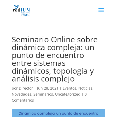
Seminario Online sobre
dinámica compleja: un
punto de encuentro
entre sistemas
dinámicos, topología y
análisis complejo
por
Director
|
Jun 28, 2021
|
Eventos
,
Noticias
,
Novedades
,
Seminarios
,
Uncategorized
|
0
Comentarios